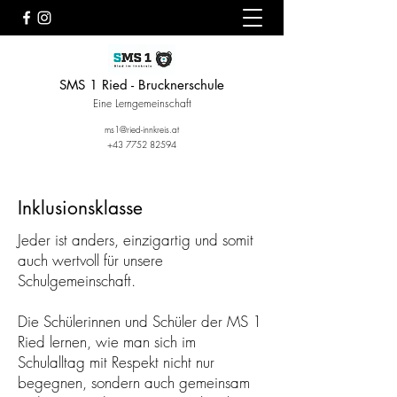
SMS 1 Ried - Brucknerschule
Eine Lerngemeinschaft
ms1@ried-innkreis.at
+43 7752 82594
Inklusionsklasse
Jeder ist anders, einzigartig und somit
auch wertvoll für unsere
Schulgemeinschaft.
Die Schülerinnen und Schüler der MS 1
Ried lernen, wie man sich im
Schulalltag mit Respekt nicht nur
begegnen, sondern auch gemeinsam