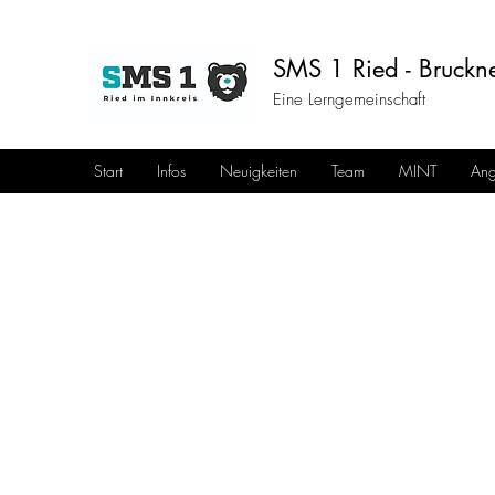
SMS 1 Ried - Bruckne
Eine Lerngemeinschaft
Start
Infos
Neuigkeiten
Team
MINT
Ang