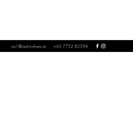
ms1@ried-innkreis.at
+43 7752 82594