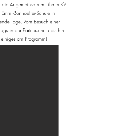
 die 4r gemeinsam mit ihrem KV
e Emmi-Bonhoeffer-Schule in
nende Tage. Vom Besuch einer
ags in der Partnerschule bis hin
d einiges am Programm!