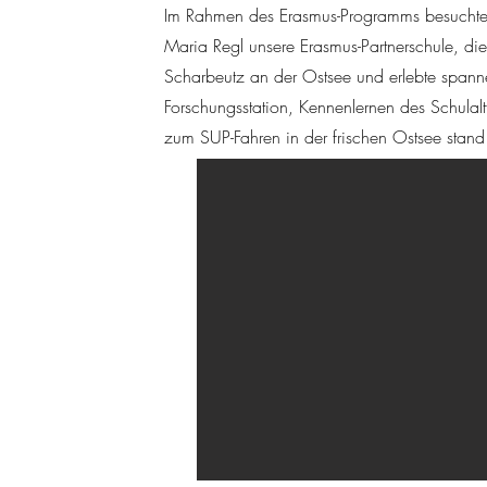
Im Rahmen des Erasmus-Programms besuchte
Maria Regl unsere Erasmus-Partnerschule, di
Scharbeutz an der Ostsee und erlebte span
Forschungsstation, Kennenlernen des Schulaltt
zum SUP-Fahren in der frischen Ostsee stan