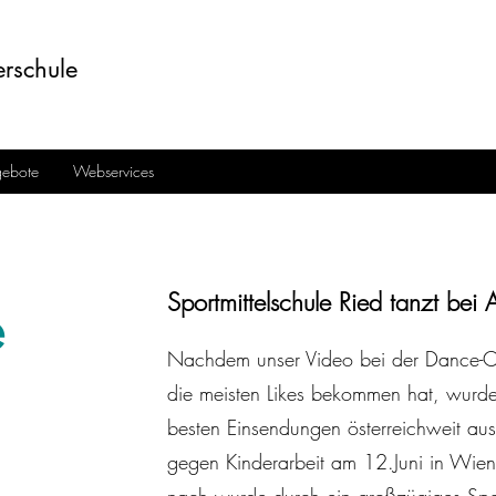
rschule
ebote
Webservices
Sportmittelschule Ried tanzt be
e
Nachdem unser Video bei der Dance-Ch
die meisten Likes bekommen hat, wurde 
besten Einsendungen österreichweit au
gegen Kinderarbeit am 12.Juni in Wien 