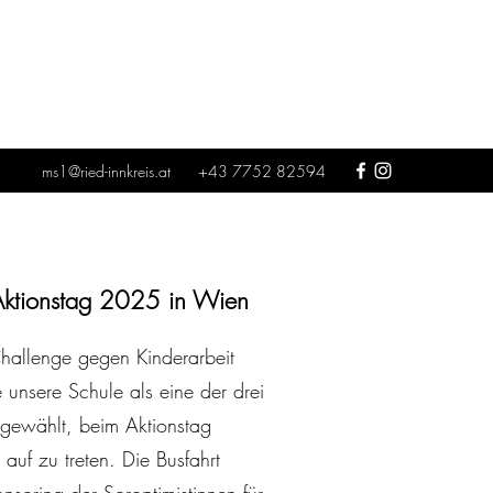
ms1@ried-innkreis.at
+43 7752 82594
i Aktionstag 2025 in Wien
allenge gegen Kinderarbeit
unsere Schule als eine der drei
sgewählt, beim Aktionstag
auf zu treten. Die Busfahrt